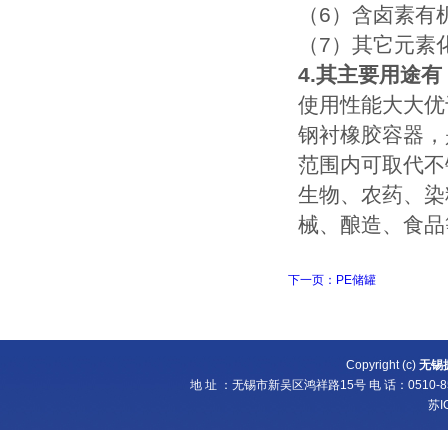
（6）含卤素有
（7）其它元素
4.其主要用途有
使用性能大大优
钢衬橡胶容器，
范围内可取代不
生物、农药、染
械、酿造、食品
下一页：PE储罐
Copyright (c)
无锡
地 址 ：无锡市新吴区鸿祥路15号 电 话：0510-8538
苏I