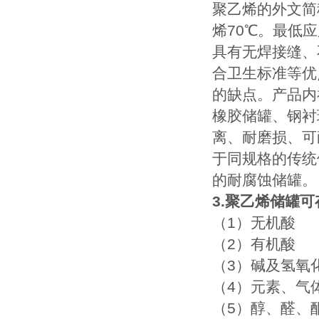
聚乙烯的外文简
烯70℃。最低应
具有无焊接缝、
合卫生标准等优
的缺点。产品内
橡胶储罐、钢衬
离、耐磨损、可
于同规格的传统
的耐腐蚀储罐。
3.聚乙烯储罐
（1）无机酸
（2）有机酸
（3）碱及氢氧
（4）元素、气
（5）醇、醛、