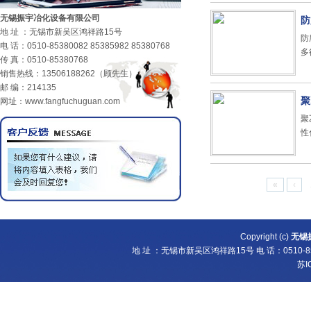
无锡振宇冶化设备有限公司
防
地 址 ：无锡市新吴区鸿祥路15号
防
电 话：0510-85380082 85385982 85380768
多
传 真：0510-85380768
销售热线：13506188262（顾先生）
邮 编：214135
聚
网址：www.fangfuchuguan.com
聚
性
«
‹
Copyright (c)
无锡
地 址 ：无锡市新吴区鸿祥路15号 电 话：0510-8538
苏I